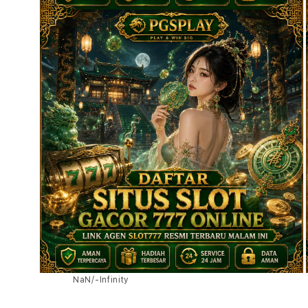
Open
media
6
in
modal
Open
of
NaN
/
-Infinity
media
8