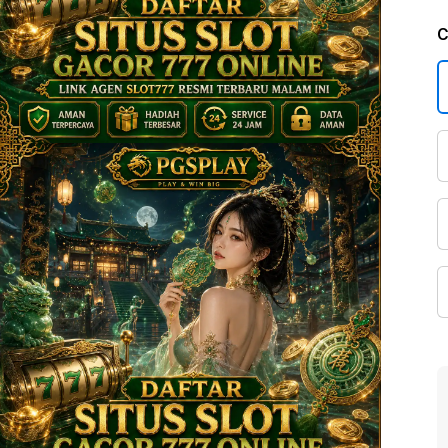
C
Open
media
3
in
modal