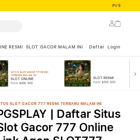
!
PGSPLAY | Da
Log
Cart
in
INE RESMI
SLOT GACOR MALAM INI
Daftar
Login
SITUS SLOT GACOR 777 RESMI
TERBARU MALAM INI
SLOT RESMI
SLOT ONLINE
From $555 SGD
From $999 SGD
ITUS SLOT GACOR 777 RESMI TERBARU MALAM INI
PGSPLAY | Daftar Situs
Slot Gacor 777 Online