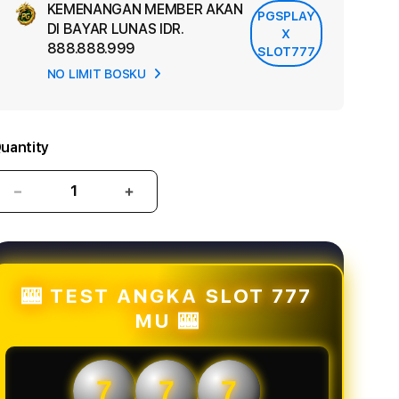
KEMENANGAN MEMBER AKAN
Add
PGSPLAY
DI BAYAR LUNAS
IDR.
X
Apple
888.888.999
SLOT777
Care
NO LIMIT BOSKU
uantity
Decrease
Increase
quantity
quantity
for
for
PGSPLAY
PGSPLAY
|
|
Daftar
Daftar
🎰 TEST ANGKA SLOT 777
Situs
Situs
MU 🎰
Slot
Slot
Gacor
Gacor
777
777
7
7
7
Online
Online