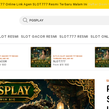
 777 Online Link Agen SLOT777 Resmi Terbaru Malam Ini
Daftar Disini 
LOT RESMI
SLOT GACOR RESMI
SLOT777 RESMI
SLOT ONL
T GACOR 777 RESMI
SITUS SLOT GACOR 777 RESMI
ALAM INI
TERBARU MALAM INI
ACOR
SLOT777
9 SGD
From $10 SGD
S