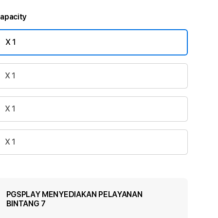
apacity
X 1
X 1
X 1
X 1
PGSPLAY MENYEDIAKAN PELAYANAN
BINTANG 7