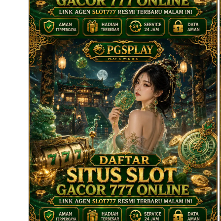
Open
media
4
in
modal